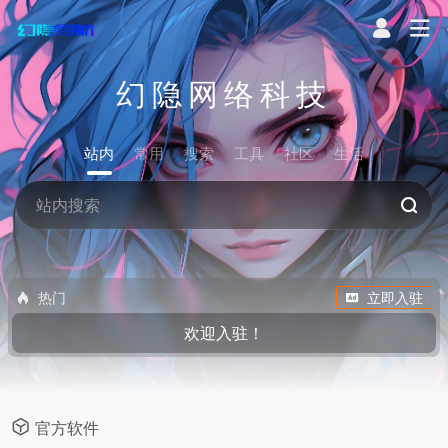
幻隐网络科技
站内
常用
搜索
工具
社区
生活
热门
立即入驻
欢迎入驻！
官方软件