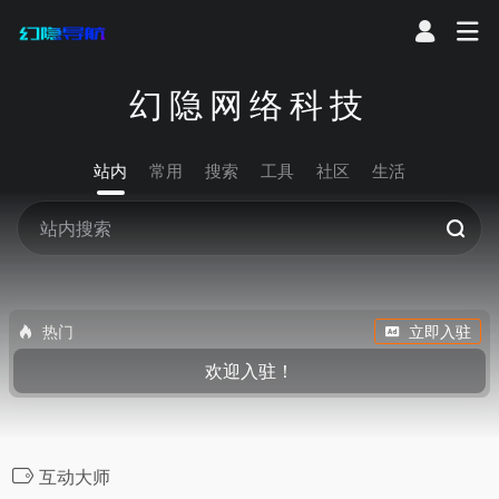
幻隐网络科技
站内
常用
搜索
工具
社区
生活
热门
立即入驻
欢迎入驻！
互动大师