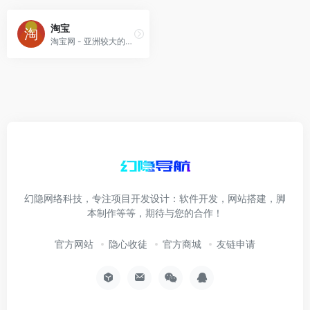
淘宝
淘宝网 - 亚洲较大的网上交易平台，提供各类服饰、美容、家居、数码、话费/点卡充值… 数亿优质商品，同时提供担保交易(先收货后付款)等安全交易保障服务，并由商家
幻隐网络科技，专注项目开发设计：软件开发，网站搭建，脚
本制作等等，期待与您的合作！
官方网站
隐心收徒
官方商城
友链申请