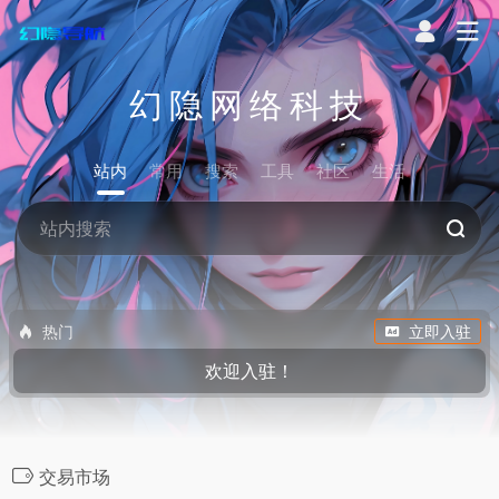
幻隐网络科技
站内
常用
搜索
工具
社区
生活
热门
立即入驻
欢迎入驻！
交易市场