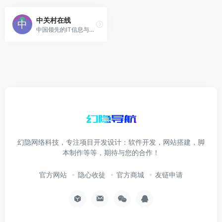
中关村在线
中国领先的IT信息与商务门户, 包括新闻, 商城, 硬件, 下载, 游戏, 手机, 评测等40个大型频道，每天发布大量各类产品促销信息及文章专题，是IT行业的厂
幻隐网络科技，专注项目开发设计：软件开发，网站搭建，脚
本制作等等，期待与您的合作！
官方网站
隐心收徒
官方商城
友链申请