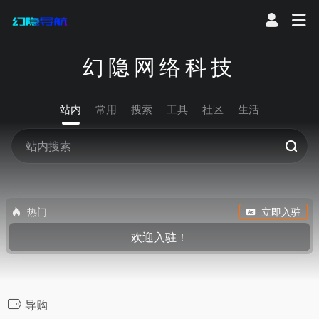
幻隐网络科技
站内
常用
搜索
工具
社区
生活
热门
立即入驻
欢迎入驻！
导购