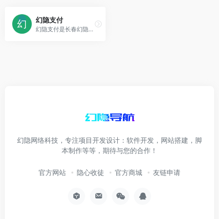
幻隐支付
幻隐支付是长春幻隐网络科技有限公司旗下的免签约支付产品，完美解决支付难题，一站式接入支付宝，微信，财付通，QQ钱包,微信wap，帮助开发者快速集成到自己相应产品
幻隐网络科技，专注项目开发设计：软件开发，网站搭建，脚
本制作等等，期待与您的合作！
官方网站
隐心收徒
官方商城
友链申请