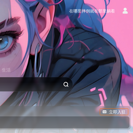
在哪里摔倒就在那里躺着
生活
立即入驻