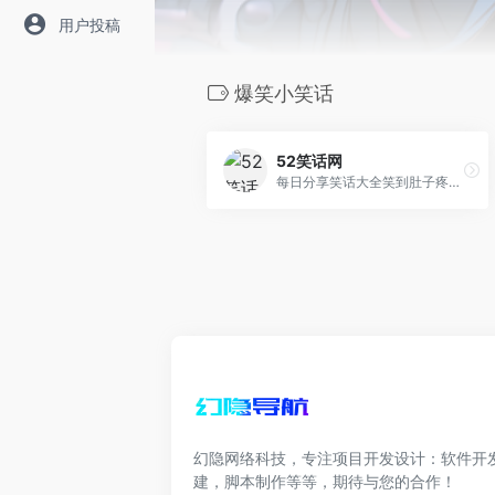
用户投稿
爆笑小笑话
52笑话网
每日分享笑话大全笑到肚子疼，经典段子大全爆笑，搞笑图片，儿童笑话，小笑话超级爆笑，校园笑话，职场笑话，冷笑话精选，经典笑话尽在52笑话网！
幻隐网络科技，专注项目开发设计：软件开
建，脚本制作等等，期待与您的合作！