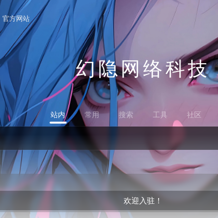
官方网站
幻隐网络科技
站内
常用
搜索
工具
社区
欢迎入驻！