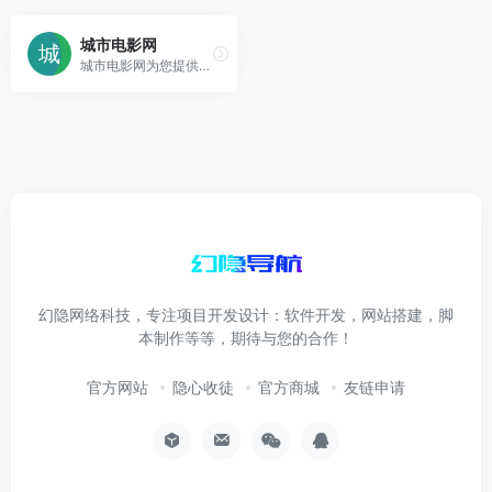
城市电影网
城市电影网为您提供最新电影信息，电影的介绍，幕后花絮，详细资料，演员阵容，电影海报壁纸等，以及全国300个城市的电影上映时间电影排片表，并提供低至2折起的电影票
幻隐网络科技，专注项目开发设计：软件开发，网站搭建，脚
本制作等等，期待与您的合作！
官方网站
隐心收徒
官方商城
友链申请