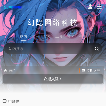
幻隐网络科技
站内
常用
搜索
工具
社区
生活
热门
立即入驻
欢迎入驻！
电影网