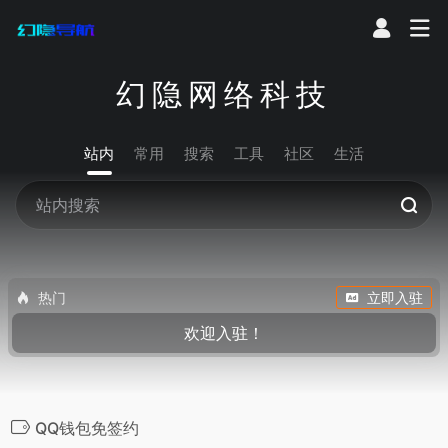
幻隐网络科技
站内
常用
搜索
工具
社区
生活
热门
立即入驻
欢迎入驻！
QQ钱包免签约