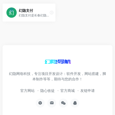
幻隐支付
幻隐支付是长春幻隐网络科技有限公司旗下的免签约支付产品，完美解决支付难题，一站式接入支付宝，微信，财付通，QQ钱包,微信wap，帮助开发者快速集成到自己相应产品
幻隐网络科技，专注项目开发设计：软件开发，网站搭建，脚
本制作等等，期待与您的合作！
官方网站
隐心收徒
官方商城
友链申请