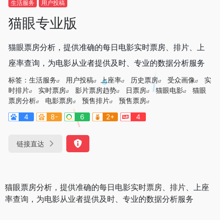
生活服务
用户投稿
猫眼专业版
猫眼票房分析，提供准确的每日电影实时票房、排片、上
座率查询，为电影从业者提供及时、专业的数据分析服务
标签：
生活服务
用户投稿
上座率
历史票房
受众画像
实
时排片
实时票房
影片票房趋势
日票房
猫眼电影
猫眼
票房分析
电影票房
预售排片
预售票房
4
8-
6
2+
4
链接直达
猫眼票房分析，提供准确的每日电影实时票房、排片、上座
率查询，为电影从业者提供及时、专业的数据分析服务