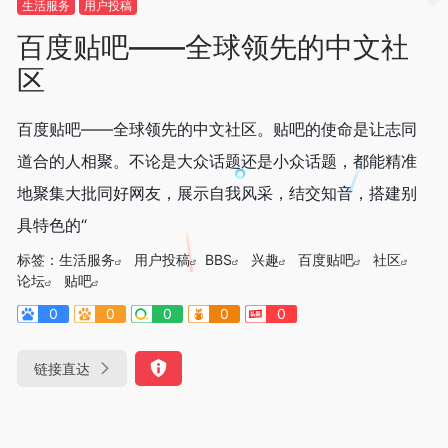
生活服务
用户投稿
百度贴吧——全球领先的中文社
区
百度贴吧——全球领先的中文社区。贴吧的使命是让志同
道合的人相聚。不论是大众话题还是小众话题，都能精准
地聚集大批同好网友，展示自我风采，结交知音，搭建别
具特色的“
标签：
生活服务
用户投稿
BBS
兴趣
百度贴吧
社区
论坛
贴吧
0
0
0
0
0
链接直达